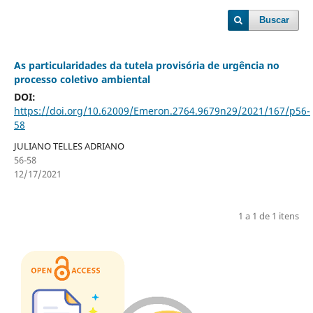
Buscar
As particularidades da tutela provisória de urgência no
processo coletivo ambiental
DOI:
https://doi.org/10.62009/Emeron.2764.9679n29/2021/167/p56-
58
JULIANO TELLES ADRIANO
56-58
12/17/2021
1 a 1 de 1 itens