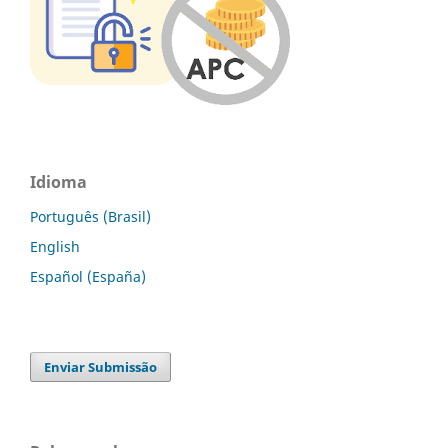
Idioma
Português (Brasil)
English
Español (España)
Enviar Submissão