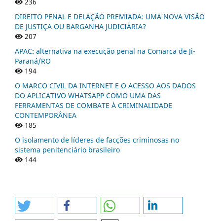
236
DIREITO PENAL E DELAÇÃO PREMIADA: UMA NOVA VISÃO
DE JUSTIÇA OU BARGANHA JUDICIÁRIA?
207
APAC: alternativa na execução penal na Comarca de Ji-
Paraná/RO
194
O MARCO CIVIL DA INTERNET E O ACESSO AOS DADOS
DO APLICATIVO WHATSAPP COMO UMA DAS
FERRAMENTAS DE COMBATE À CRIMINALIDADE
CONTEMPORÂNEA
185
O isolamento de líderes de facções criminosas no
sistema penitenciário brasileiro
144