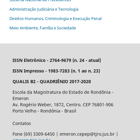
Administração Judiciária e Tecnologia
Direitos Humanos, Criminologia e Execução Penal
Meio Ambiente, Família e Sociedade
ISSN Eletrônico - 2764-9679 (n. 24 - atual)
ISSN Impresso - 1983-7283 (n. 1 ao n. 23)
QUALIS B2 - QUADRIÊNIO 2017-2020
Escola da Magistratura do Estado de Rondônia -
Emeron
Av. Rogério Weber, 1872, Centro. CEP 76801-906
Porto Velho - Rondônia - Brasil
Contatos
Fone (69) 3309-6450 | emeron.cepep@tjro.jus.br |