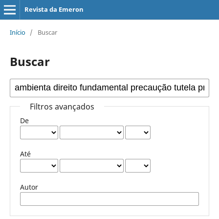
Revista da Emeron
Início
/
Buscar
Buscar
Filtros avançados
De
Até
Autor