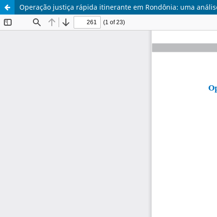
Operação justiça rápida itinerante em Rondônia: uma análise