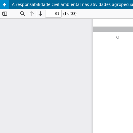
A responsabilidade civil ambiental nas atividades agropecuá