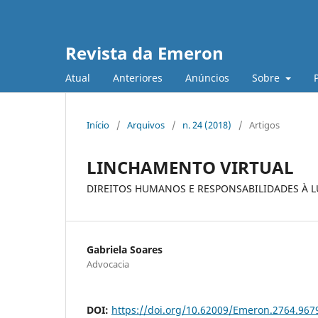
Revista da Emeron
Atual
Anteriores
Anúncios
Sobre
Início
/
Arquivos
/
n. 24 (2018)
/
Artigos
LINCHAMENTO VIRTUAL
DIREITOS HUMANOS E RESPONSABILIDADES À LUZ
Gabriela Soares
Advocacia
DOI:
https://doi.org/10.62009/Emeron.2764.96