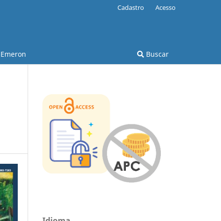
Cadastro
Acesso
Emeron
Buscar
Idioma