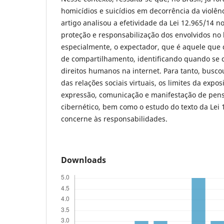
homicídios e suicídios em decorrência da violênc
artigo analisou a efetividade da Lei 12.965/14 no
proteção e responsabilização dos envolvidos no 
especialmente, o expectador, que é aquele que 
de compartilhamento, identificando quando se c
direitos humanos na internet. Para tanto, busco
das relações sociais virtuais, os limites da expo
expressão, comunicação e manifestação de pe
cibernético, bem como o estudo do texto da Lei
concerne às responsabilidades.
Downloads