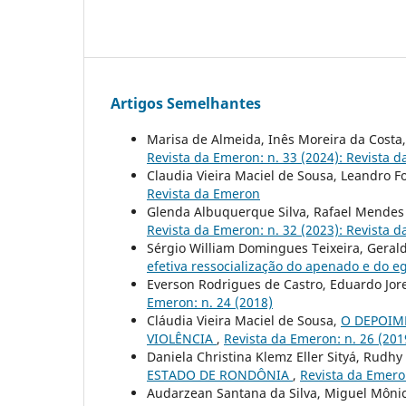
Artigos Semelhantes
Marisa de Almeida, Inês Moreira da Costa
Revista da Emeron: n. 33 (2024): Revista 
Claudia Vieira Maciel de Sousa, Leandro F
Revista da Emeron
Glenda Albuquerque Silva, Rafael Mendes 
Revista da Emeron: n. 32 (2023): Revista 
Sérgio William Domingues Teixeira, Gerald
efetiva ressocialização do apenado e do 
Everson Rodrigues de Castro, Eduardo Jore
Emeron: n. 24 (2018)
Cláudia Vieira Maciel de Sousa,
O DEPOIM
VIOLÊNCIA
,
Revista da Emeron: n. 26 (201
Daniela Christina Klemz Eller Sityá, Rudh
ESTADO DE RONDÔNIA
,
Revista da Emeron
Audarzean Santana da Silva, Miguel Môni