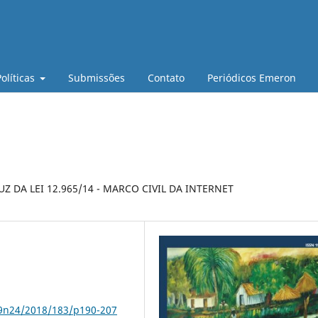
Políticas
Submissões
Contato
Periódicos Emeron
 DA LEI 12.965/14 - MARCO CIVIL DA INTERNET
79n24/2018/183/p190-207